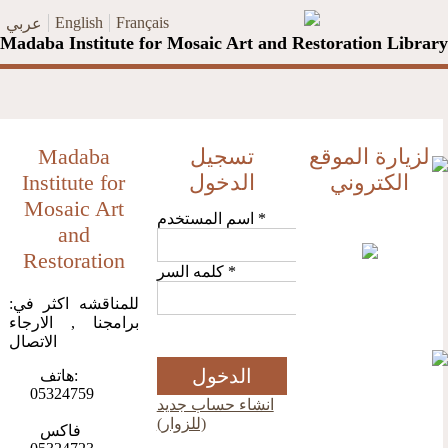
Skip to main content
English
Français
عربي
Madaba Institute for Mosaic Art and Restoration Library
لزيارة الموقع
تسجيل
Madaba
الكتروني
الدخول
Institute for
Mosaic Art
*
اسم المستخدم
and
Restoration
*
كلمه السر
:للمناقشه اكثر في
برامجنا , الارجاء
الاتصال
هاتف:
05324759
انشاء حساب جديد
(للزوار)
فاكس