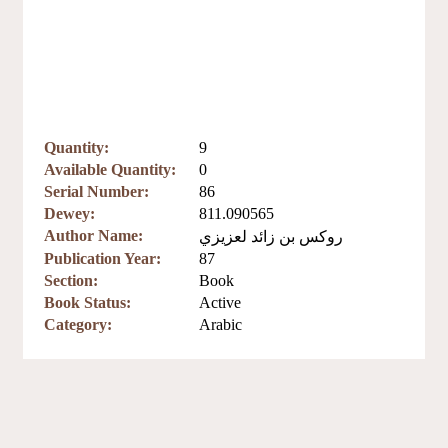
Quantity:
9
Available Quantity:
0
Serial Number:
86
Dewey:
811.090565
Author Name:
روكس بن زائد لعزيزي
Publication Year:
87
Section:
Book
Book Status:
Active
Category:
Arabic