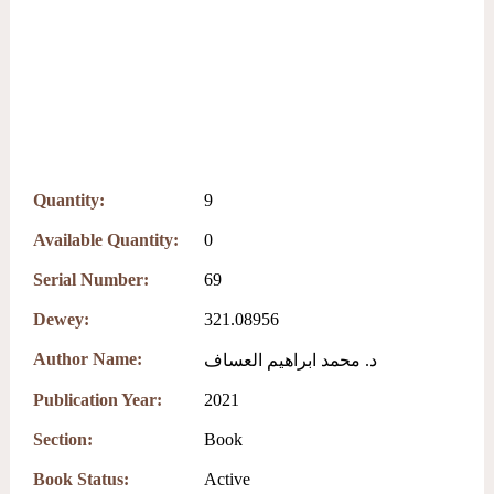
Quantity:
9
Available Quantity:
0
Serial Number:
69
Dewey:
321.08956
Author Name:
د. محمد ابراهيم العساف
Publication Year:
2021
Section:
Book
Book Status:
Active