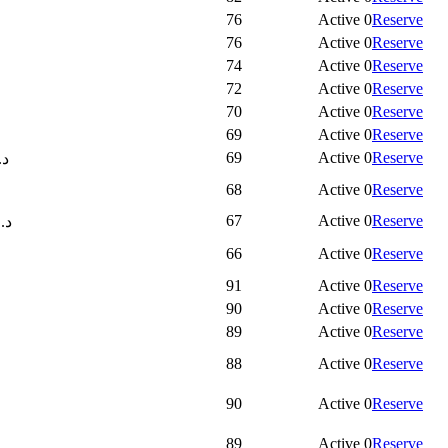
76
Active
0
Reserve
76
Active
0
Reserve
74
Active
0
Reserve
72
Active
0
Reserve
70
Active
0
Reserve
69
Active
0
Reserve
69
Active
0
Reserve
د.
68
Active
0
Reserve
67
Active
0
Reserve
د.
66
Active
0
Reserve
91
Active
0
Reserve
90
Active
0
Reserve
89
Active
0
Reserve
88
Active
0
Reserve
90
Active
0
Reserve
89
Active
0
Reserve