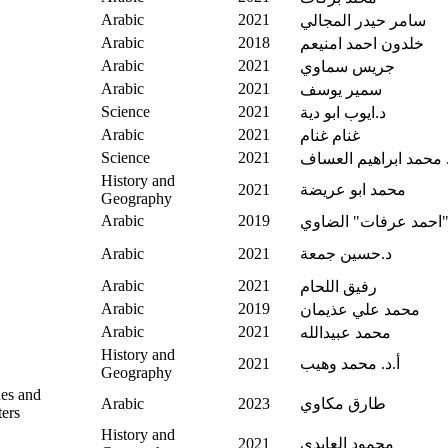
Arabic
2021
سامر حيدر المجالي
Arabic
2018
خلدون احمد امنيعم
Arabic
2021
جريس سماوي
Arabic
2021
سمير يوسف
Science
2021
د.ايوب ابو دية
Arabic
2021
غنام غنام
Science
2021
 محمد ابراهيم العساف
History and
محمد ابو عريضة
2021
Geography
Arabic
2019
"احمد عرفات" الضاوي
د.حسين جمعة
2021
Arabic
Arabic
2021
رفيق اللحام
Arabic
2019
محمد علي عذيمان
Arabic
2021
محمد عبيدالله
History and
أ.د. محمد وهيب
2021
Geography
es and
طارق مكاوي
2023
Arabic
ers
History and
محمود العابدي
2021