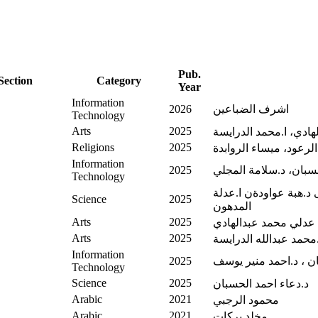
Pub.
Section
Category
Year
Information
اشرف الضباعين
2026
Technology
Arts
2025
هادي، ا.محمد الدرايسة
Religions
2025
الرعود، ميساء الروابدة
Information
حسبان، د.سلامة المجلي
2025
Technology
ى د.هبة عواودةن ا.عدلة
Science
2025
المدهون
Arts
2025
 عدلي محمد عبدالهادي
Arts
2025
.محمد عبدالله الدرايسة
Information
ن ، د.احمد منير يوسف
2025
Technology
Science
2025
د.دعاء احمد الحسبان
Arabic
2021
محمود الرجبي
Arabic
2021
مخلد بركات