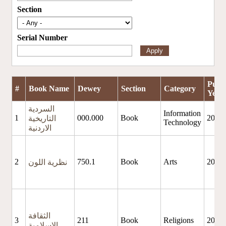
Section
Serial Number
Pub.
#
Book Name
Dewey
Section
Category
Year
السردية
Information
1
000.000
Book
2026
التاريخية
Technology
الاردنية
2
750.1
Book
Arts
2025
نظرية اللون
الثقافة
3
211
Book
Religions
2025
الاسلامية