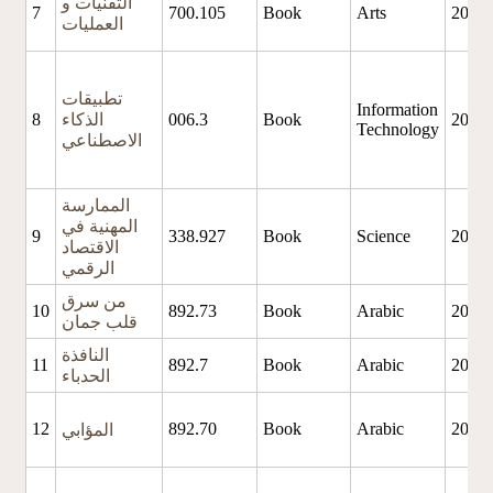
التقنيات و
7
700.105
Book
Arts
2025
العمليات
تطبيقات
Information
2025
Book
006.3
الذكاء
8
Technology
الاصطناعي
الممارسة
المهنية في
9
338.927
Book
Science
2025
الاقتصاد
الرقمي
من سرق
10
892.73
Book
Arabic
2021
قلب جمان
النافذة
11
892.7
Book
Arabic
2021
الحدباء
12
892.70
Book
Arabic
2021
المؤابي