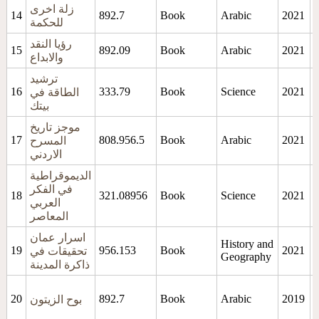
زلة اخرى
14
892.7
Book
Arabic
2021
للحكمة
رؤيا النقد
15
892.09
Book
Arabic
2021
والابداع
ترشيد
و
16
333.79
Book
Science
2021
الطاقة في
ة
بيتك
موجز تاريخ
17
808.956.5
Book
Arabic
2021
م
المسرح
الاردني
الديموقراطية
في الفكر
م
2021
Science
Book
321.08956
18
العربي
المعاصر
اسرار عمان
و
History and
19
956.153
Book
2021
تحقيقات في
Geography
ذاكرة المدينة
د
20
892.7
Book
Arabic
2019
بوح الزيتون